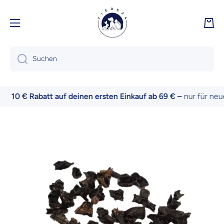
Direkt zum Inhalt
Ware
Suchen
10 € Rabatt auf deinen ersten Einkauf ab 69 € –
nur für neue 
Zu Produktinformationen springen