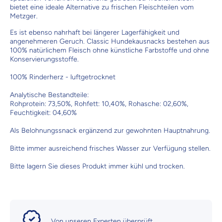
bietet eine ideale Alternative zu frischen Fleischteilen vom
Metzger.
Es ist ebenso nahrhaft bei längerer Lagerfähigkeit und
angenehmeren Geruch. Classic Hundekausnacks bestehen aus
100% natürlichem Fleisch ohne künstliche Farbstoffe und ohne
Konservierungsstoffe.
100% Rinderherz - luftgetrocknet
Analytische Bestandteile:
Rohprotein: 73,50%, Rohfett: 10,40%, Rohasche: 02,60%,
Feuchtigkeit: 04,60%
Als Belohnungssnack ergänzend zur gewohnten Hauptnahrung.
Bitte immer ausreichend frisches Wasser zur Verfügung stellen.
Bitte lagern Sie dieses Produkt immer kühl und trocken.
Von unseren Experten überprüft