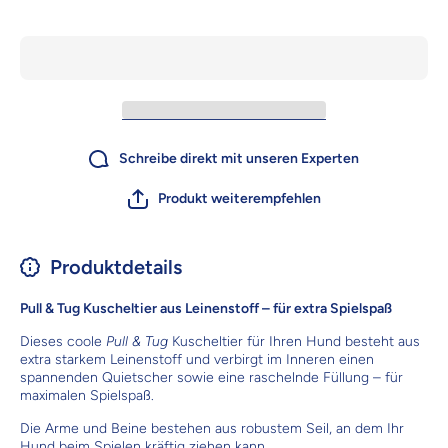
Kuscheltier
Kuschelti
für Hunde
für Hund
Schreibe direkt mit unseren Experten
Produkt weiterempfehlen
Produktdetails
Pull & Tug Kuscheltier aus Leinenstoff – für extra Spielspaß
Dieses coole
Pull & Tug
Kuscheltier für Ihren Hund besteht aus
extra starkem Leinenstoff und verbirgt im Inneren einen
spannenden Quietscher sowie eine raschelnde Füllung – für
maximalen Spielspaß.
Die Arme und Beine bestehen aus robustem Seil, an dem Ihr
Hund beim Spielen kräftig ziehen kann.