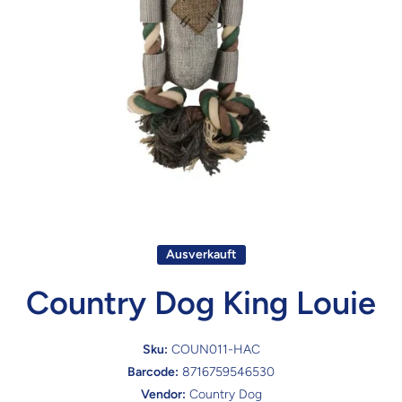
Ausverkauft
Country Dog King Louie
Sku:
COUN011-HAC
Barcode:
8716759546530
Vendor:
Country Dog