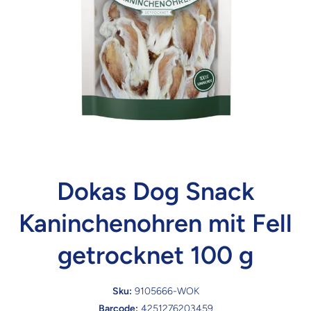
Dokas Dog Snack
Kaninchenohren mit Fell
getrocknet 100 g
Sku:
9105666-WOK
Barcode:
4251276203459