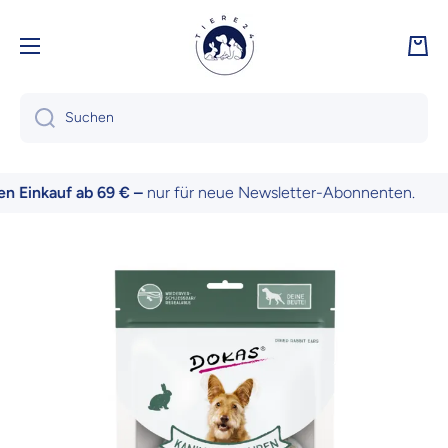
Direkt zum Inhalt
Ware
Suchen
Einkauf ab 69 € –
nur für neue Newsletter-Abonnenten.
Zu Produktinformationen springen