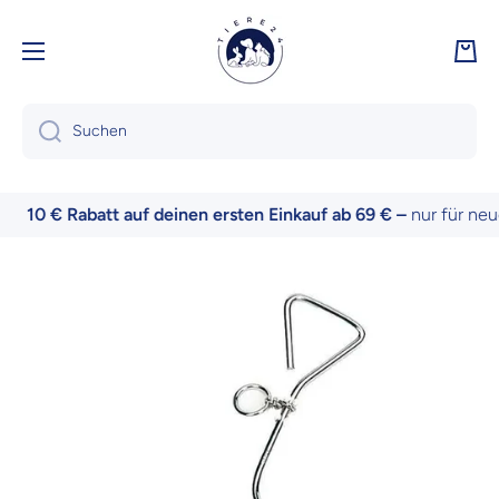
Direkt zum Inhalt
Ware
Suchen
10 € Rabatt auf deinen ersten Einkauf ab 69 € –
nur für neue
Zu Produktinformationen springen