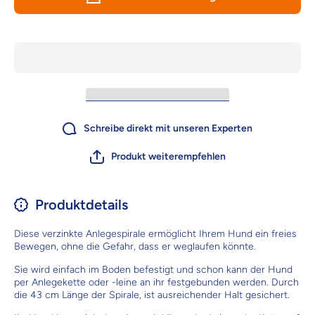
Spielen im
Spielen
Freien
Freie
Schreibe direkt mit unseren Experten
Produkt weiterempfehlen
Produktdetails
Diese verzinkte Anlegespirale ermöglicht Ihrem Hund ein freies
Bewegen, ohne die Gefahr, dass er weglaufen könnte.
Sie wird einfach im Boden befestigt und schon kann der Hund
per Anlegekette oder -leine an ihr festgebunden werden. Durch
die 43 cm Länge der Spirale, ist ausreichender Halt gesichert.