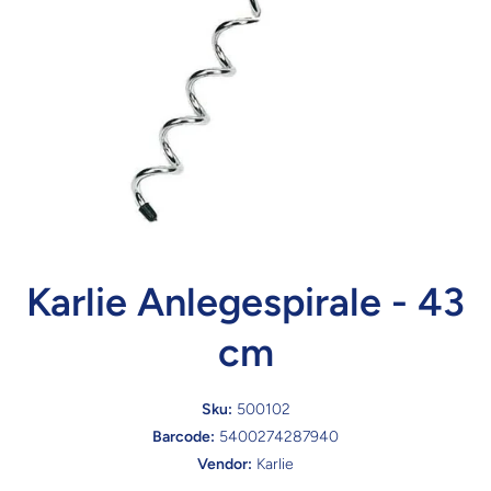
Karlie Anlegespirale - 43
cm
Sku:
500102
Barcode:
5400274287940
Vendor:
Karlie