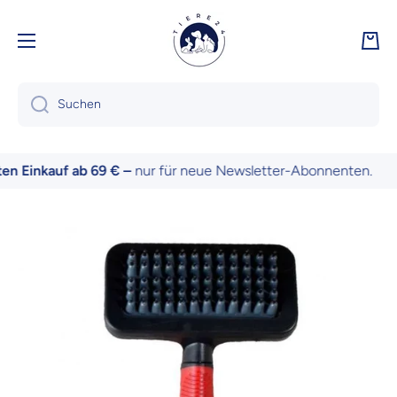
Direkt zum Inhalt
Ware
Suchen
 Einkauf ab 69 € –
nur für neue Newsletter-Abonnenten.
Zu Produktinformationen springen