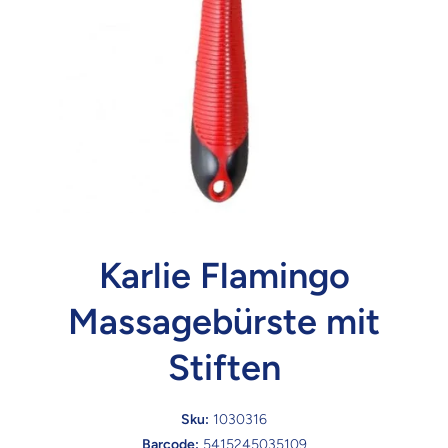
Karlie Flamingo
Massagebürste mit
Stiften
Sku:
1030316
Barcode:
5415245035109