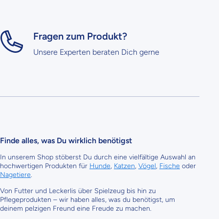
Fragen zum Produkt?
Unsere Experten beraten Dich gerne
Finde alles, was Du wirklich benötigst
In unserem Shop stöberst Du durch eine vielfältige Auswahl an
hochwertigen Produkten für
Hunde
,
Katzen
,
Vögel
,
Fische
oder
Nagetiere
.
Von Futter und Leckerlis über Spielzeug bis hin zu
Pflegeprodukten – wir haben alles, was du benötigst, um
deinem pelzigen Freund eine Freude zu machen.