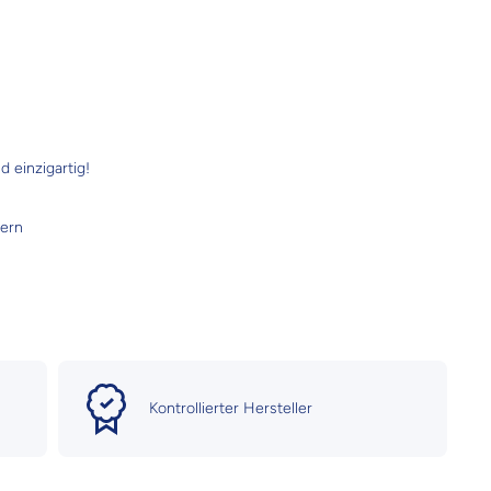
d einzigartig!
dern
Kontrollierter Hersteller