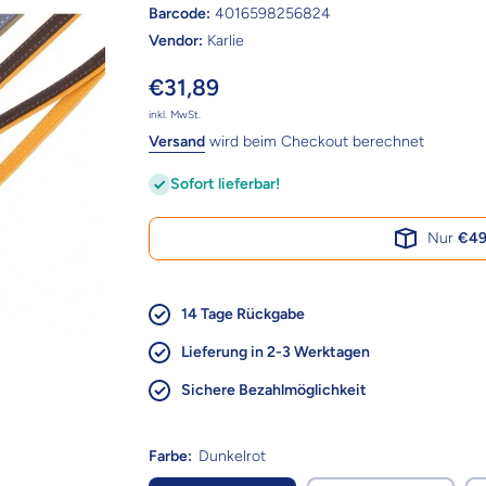
Barcode:
4016598256824
Vendor:
Karlie
€31,89
inkl. MwSt.
Versand
wird beim Checkout berechnet
Sofort lieferbar!
Nur
€49
14 Tage Rückgabe
Lieferung in 2-3 Werktagen
Sichere Bezahlmöglichkeit
Farbe:
Dunkelrot