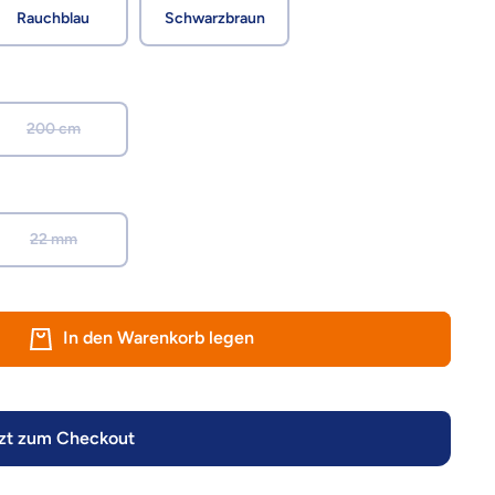
Rauchblau
Schwarzbraun
200 cm
22 mm
In den Warenkorb legen
zt zum Checkout