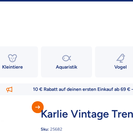
Kleintiere
Aquaristik
Vogel
10 € Rabatt auf deinen ersten Einkauf ab 69 € –
nur f
Karlie Vintage Tre
Sku:
25682