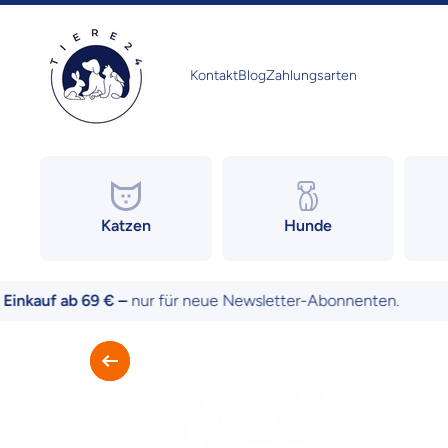
Direkt zum Inhalt
Kontakt
Blog
Zahlungsarten
Katzen
Hunde
uf ab 69 € –
nur für neue Newsletter-Abonnenten.
Zu Produktinformationen springen