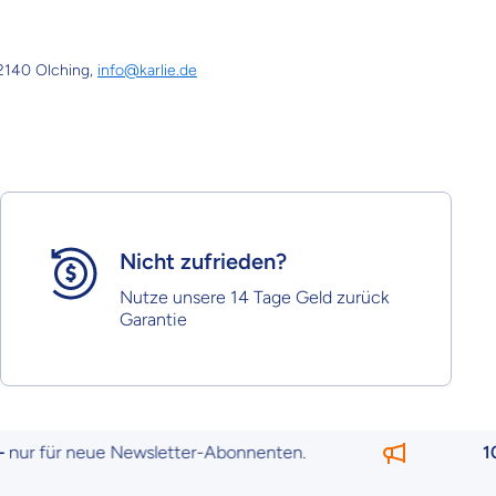
82140 Olching,
info@karlie.de
Nicht zufrieden?
Nutze unsere 14 Tage Geld zurück
Garantie
ür neue Newsletter-Abonnenten.
10 € Ra