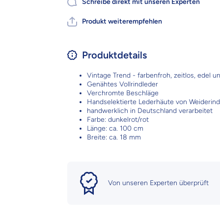
Schreibe direkt mit unseren Experten
Produkt weiterempfehlen
Produktdetails
Vintage Trend - farbenfroh, zeitlos, edel un
Genähtes Vollrindleder
Verchromte Beschläge
Handselektierte Lederhäute von Weiderin
handwerklich in Deutschland verarbeitet
Farbe: dunkelrot/rot
Länge: ca. 100 cm
Breite: ca. 18 mm
Von unseren Experten überprüft