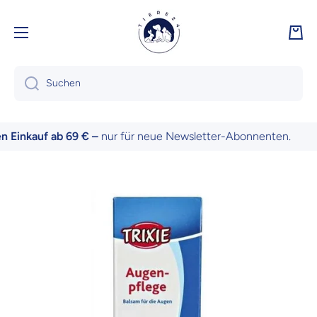
Direkt zum Inhalt
Ware
Suchen
Einkauf ab 69 € –
nur für neue Newsletter-Abonnenten.
Zu Produktinformationen springen