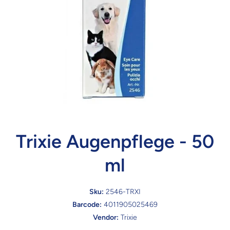
Trixie Augenpflege - 50
ml
Sku:
2546-TRXI
Barcode:
4011905025469
Vendor:
Trixie