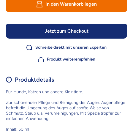
– für Hunde
– für Hu
In den Warenkorb legen
und Katzen,
und Katz
50 ml
50 ml
Jetzt zum Checkout
Schreibe direkt mit unseren Experten
Produkt weiterempfehlen
Produktdetails
Für Hunde, Katzen und andere Kleintiere.
Zur schonenden Pflege und Reinigung der Augen. Augenpflege
befreit die Umgebung des Auges auf sanfte Weise von
Schmutz, Staub u.a. Verunreinigungen. Mit Spezialtropfer zur
einfachen Anwendung.
Inhalt: 50 ml