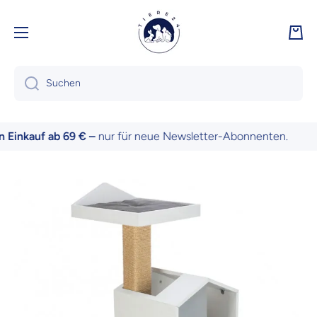
Direkt zum Inhalt
Ware
Suchen
Einkauf ab 69 € –
nur für neue Newsletter-Abonnenten.
Zu Produktinformationen springen