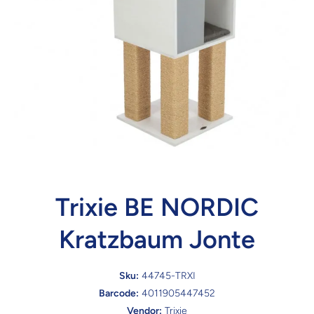
Trixie BE NORDIC
Kratzbaum Jonte
Sku:
44745-TRXI
Barcode:
4011905447452
Vendor:
Trixie