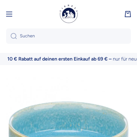
Direkt zum Inhalt
Ware
Suchen
10 € Rabatt auf deinen ersten Einkauf ab 69 € –
nur für neue 
Zu Produktinformationen springen