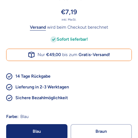
€7,19
inkl. MwSt.
Versand
wird beim Checkout berechnet
Sofort lieferbar!
Nur
€49,00
bis zum
Gratis-Versand!
14 Tage Rückgabe
Lieferung in 2-3 Werktagen
Sichere Bezahlmöglichkeit
Farbe:
Blau
Blau
Braun