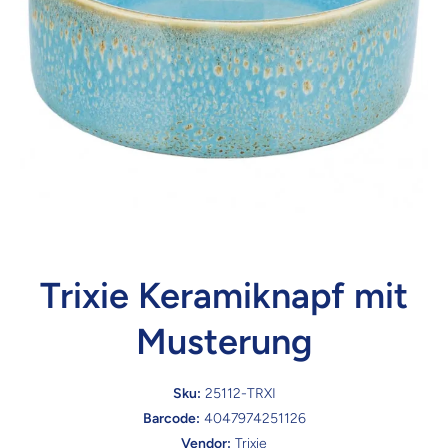
Trixie Keramiknapf mit
Musterung
Sku:
25112-TRXI
Barcode:
4047974251126
Vendor:
Trixie