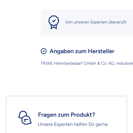
Von unseren Experten überprüft
Angaben zum Hersteller
TRIXIE Heimtierbedarf GmbH & Co. KG, Industrie
Fragen zum Produkt?
Unsere Experten helfen Dir gerne