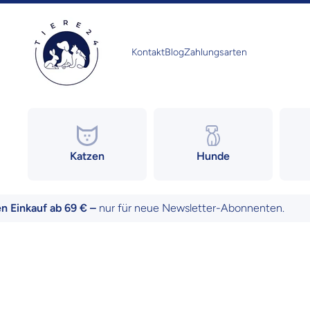
Direkt zum Inhalt
Kontakt
Blog
Zahlungsarten
Katzen
Hunde
kauf ab 69 € –
nur für neue Newsletter-Abonnenten.
Zu Produktinformationen springen