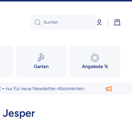
Einloggen
Warenk
Suchen
Garten
Angebote %
 für neue Newsletter-Abonnenten.
10 € 
s Jesper