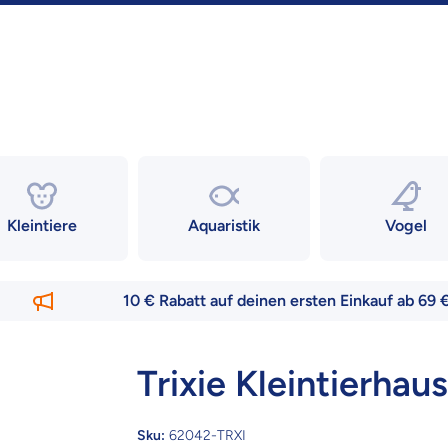
Kleintiere
Aquaristik
Vogel
10 € Rabatt auf deinen ersten Einkauf ab 69 € –
nur
Trixie Kleintierhau
Sku:
62042-TRXI