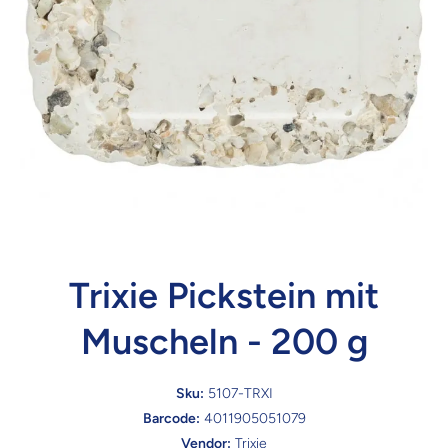
Trixie Pickstein mit
Muscheln - 200 g
Sku:
5107-TRXI
Barcode:
4011905051079
Vendor:
Trixie