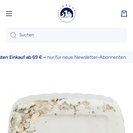
Direkt zum Inhalt
Ware
Suchen
n Einkauf ab 69 € –
nur für neue Newsletter-Abonnenten.
Zu Produktinformationen springen