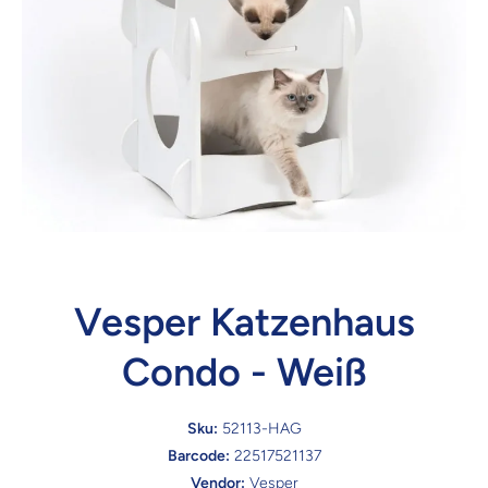
Vesper Katzenhaus
Condo - Weiß
Sku:
52113-HAG
Barcode:
22517521137
Vendor:
Vesper