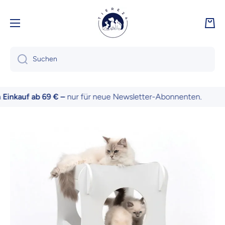
Direkt zum Inhalt
Ware
Suchen
inkauf ab 69 € –
nur für neue Newsletter-Abonnenten.
Zu Produktinformationen springen